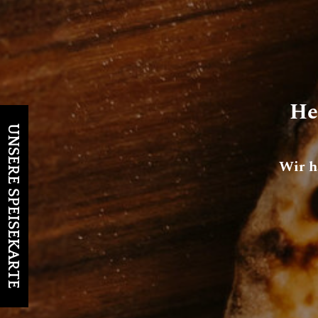
He
UNSERE SPEISEKARTE
Wir h