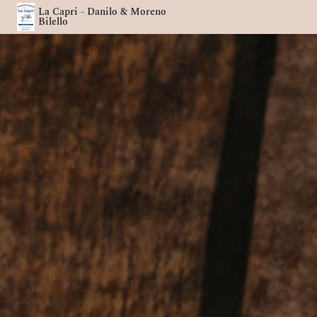
La Capri - Danilo & Moreno
Bilello